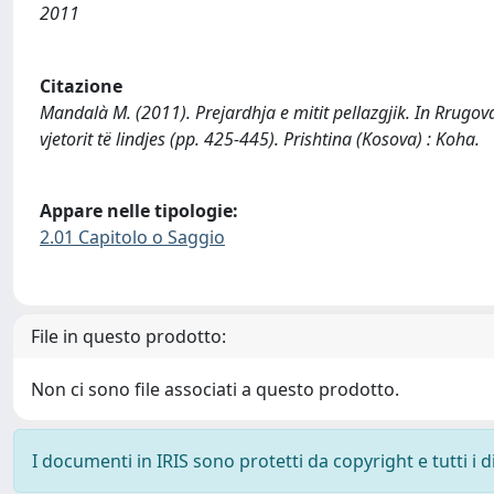
2011
Citazione
Mandalà M. (2011). Prejardhja e mitit pellazgjik. In Rrugov
vjetorit të lindjes (pp. 425-445). Prishtina (Kosova) : Koha.
Appare nelle tipologie:
2.01 Capitolo o Saggio
File in questo prodotto:
Non ci sono file associati a questo prodotto.
I documenti in IRIS sono protetti da copyright e tutti i di