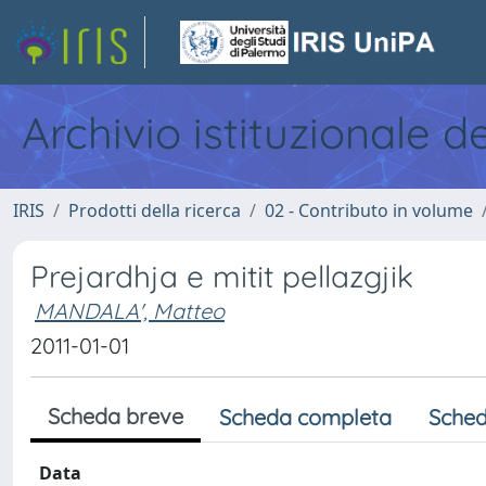
Archivio istituzionale d
IRIS
Prodotti della ricerca
02 - Contributo in volume
Prejardhja e mitit pellazgjik
MANDALA', Matteo
2011-01-01
Scheda breve
Scheda completa
Sched
Data