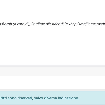
a Bardh (a cura di), Studime për nder të Rexhep Ismajlit me rasti
ritti sono riservati, salvo diversa indicazione.