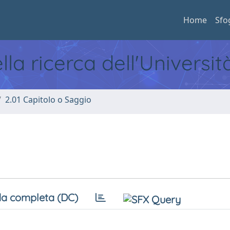
Home
Sfo
ella ricerca dell'Universi
2.01 Capitolo o Saggio
a completa (DC)