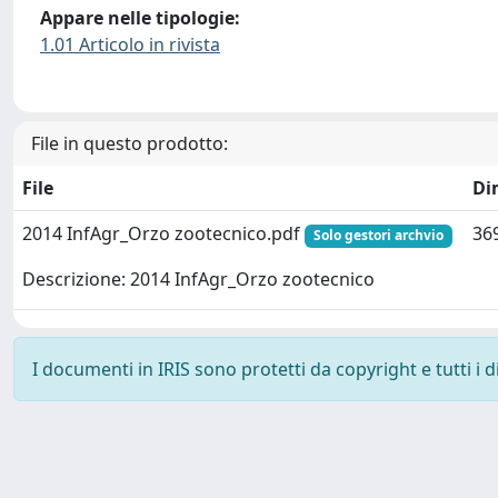
Appare nelle tipologie:
1.01 Articolo in rivista
File in questo prodotto:
File
Di
2014 InfAgr_Orzo zootecnico.pdf
36
Solo gestori archvio
Descrizione: 2014 InfAgr_Orzo zootecnico
I documenti in IRIS sono protetti da copyright e tutti i di