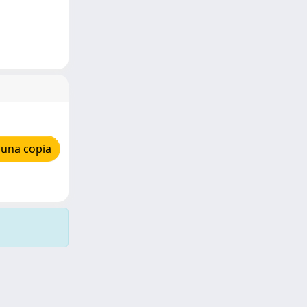
 una copia