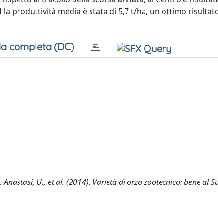
d la produttività media è stata di 5,7 t/ha, un ottimo risultat
a completa (DC)
, G., Anastasi, U., et al. (2014). Varietà di orzo zootecnico: bene al 