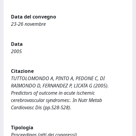
Data del convegno
23-26 novembre
Data
2005
Citazione
TUTTOLOMONDO A, PINTO A, PEDONE C, DI
RAIMONDO D, FERNANDEZ P, LICATA G (2005).
Predictors of outcome in acute ischemic
cerebrovascular syndromes:. In Nutr Metab
Cardiovasc Dis (pp.S28-S28).
Tipologia
Proceedings (atti dei congressi)