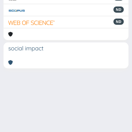
ND
ND
social impact
Powered by
IRIS
-
about IRIS
-