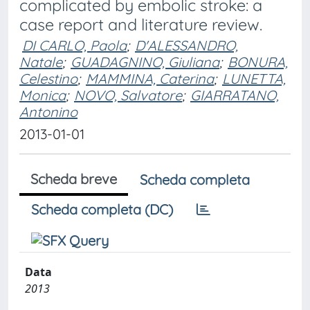
complicated by embolic stroke: a
case report and literature review.
DI CARLO, Paola
;
D'ALESSANDRO,
Natale
;
GUADAGNINO, Giuliana
;
BONURA,
Celestino
;
MAMMINA, Caterina
;
LUNETTA,
Monica
;
NOVO, Salvatore
;
GIARRATANO,
Antonino
2013-01-01
Scheda breve
Scheda completa
Scheda completa (DC)
Data
2013