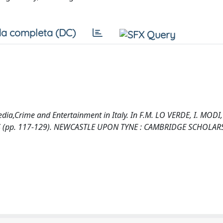
a completa (DC)
ia,Crime and Entertainment in Italy. In F.M. LO VERDE, I. MODI,
S (pp. 117-129). NEWCASTLE UPON TYNE : CAMBRIDGE SCHOLAR