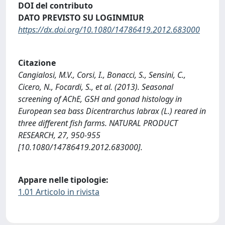
DOI del contributo
DATO PREVISTO SU LOGINMIUR
https://dx.doi.org/10.1080/14786419.2012.683000
Citazione
Cangialosi, M.V., Corsi, I., Bonacci, S., Sensini, C.,
Cicero, N., Focardi, S., et al. (2013). Seasonal
screening of AChE, GSH and gonad histology in
European sea bass Dicentrarchus labrax (L.) reared in
three different fish farms. NATURAL PRODUCT
RESEARCH, 27, 950-955
[10.1080/14786419.2012.683000].
Appare nelle tipologie:
1.01 Articolo in rivista