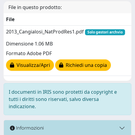
File in questo prodotto:
File
2013_Cangialosi_NatProdRes1.pdf
Solo gestori archvio
Dimensione 1.06 MB
Formato Adobe PDF
Visualizza/Apri
Richiedi una copia
I documenti in IRIS sono protetti da copyright e
tutti i diritti sono riservati, salvo diversa
indicazione.
Informazioni