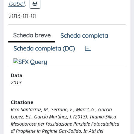
Isabel
;
2013-01-01
Scheda breve
Scheda completa
Scheda completa (DC)
Data
2013
Citazione
Rico Santacruz, M., Serrano, E., Marci', G., Garcia
Lopez, E.I., García Martínez, J. (2013). Titania-Silica
Mesoporosa per l’ossidazione Parziale Fotocatalitica
di Propilene in Regime Gas-Solido. In Atti del