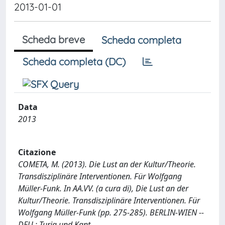
2013-01-01
Scheda breve
Scheda completa
Scheda completa (DC)
Data
2013
Citazione
COMETA, M. (2013). Die Lust an der Kultur/Theorie.
Transdisziplinäre Interventionen. Für Wolfgang
Müller-Funk. In AA.VV. (a cura di), Die Lust an der
Kultur/Theorie. Transdisziplinäre Interventionen. Für
Wolfgang Müller-Funk (pp. 275-285). BERLIN-WIEN --
DEU : Turia und Kant.