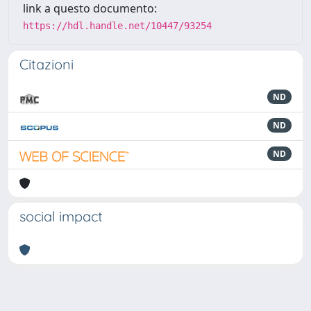
link a questo documento:
https://hdl.handle.net/10447/93254
Citazioni
ND
ND
ND
social impact