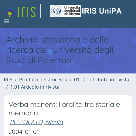
Archivio istituzionale della
ricerca dell'Università degli
Studi di Palermo
IRIS
Prodotti della ricerca
01 - Contributo in rivista
1.01 Articolo in rivista
Verba manent: l’oralità tra storia e
memoria
PIZZOLATO, Nicola
2004-01-01