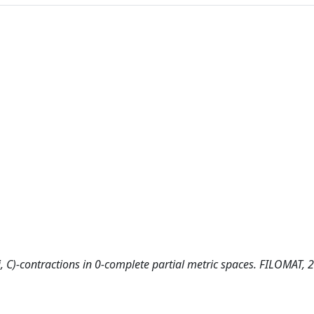
psi, C)-contractions in 0-complete partial metric spaces. FILOMAT, 2