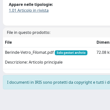
Appare nelle tipologie:
1.01 Articolo in rivista
File in questo prodotto:
File
Dimen
Berinde-Vetro_Filomat.pdf
72.08 
Solo gestori archvio
Descrizione: Articolo principale
I documenti in IRIS sono protetti da copyright e tutti i di