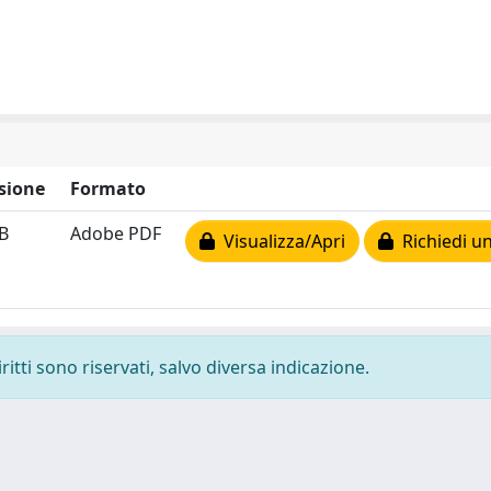
sione
Formato
kB
Adobe PDF
Visualizza/Apri
Richiedi un
ritti sono riservati, salvo diversa indicazione.