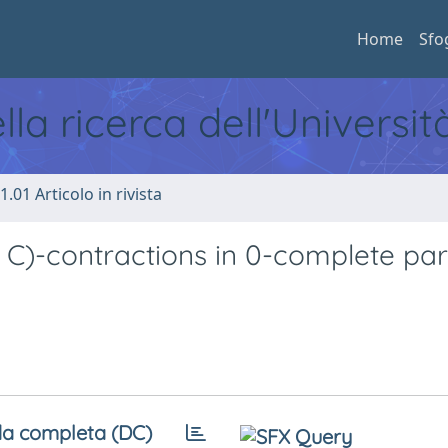
Home
Sfo
ella ricerca dell'Universi
1.01 Articolo in rivista
, C)-contractions in 0-complete par
a completa (DC)