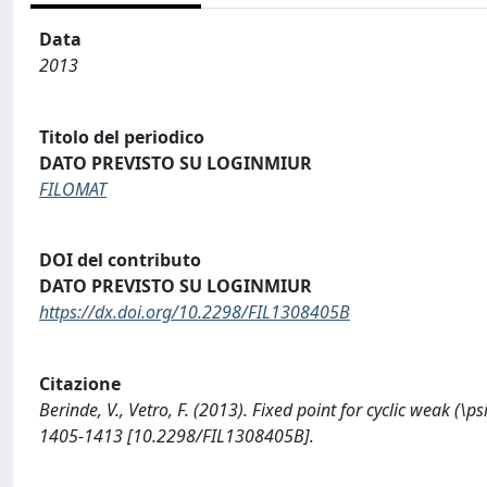
Data
2013
Titolo del periodico
DATO PREVISTO SU LOGINMIUR
FILOMAT
DOI del contributo
DATO PREVISTO SU LOGINMIUR
https://dx.doi.org/10.2298/FIL1308405B
Citazione
Berinde, V., Vetro, F. (2013). Fixed point for cyclic weak (\
1405-1413 [10.2298/FIL1308405B].