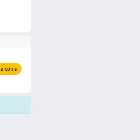
a copia