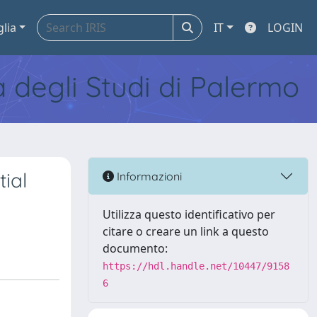
glia
IT
LOGIN
tà degli Studi di Palermo
tial
Informazioni
Utilizza questo identificativo per
citare o creare un link a questo
documento:
https://hdl.handle.net/10447/9158
6