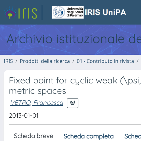
Archivio istituzionale d
IRIS
Prodotti della ricerca
01 - Contributo in rivista
Fixed point for cyclic weak (\psi
metric spaces
VETRO, Francesca
2013-01-01
Scheda breve
Scheda completa
Sched