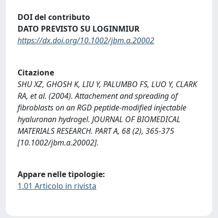
DOI del contributo
DATO PREVISTO SU LOGINMIUR
https://dx.doi.org/10.1002/jbm.a.20002
Citazione
SHU XZ, GHOSH K, LIU Y, PALUMBO FS, LUO Y, CLARK
RA, et al. (2004). Attachement and spreading of
fibroblasts on an RGD peptide-modified injectable
hyaluronan hydrogel. JOURNAL OF BIOMEDICAL
MATERIALS RESEARCH. PART A, 68 (2), 365-375
[10.1002/jbm.a.20002].
Appare nelle tipologie:
1.01 Articolo in rivista