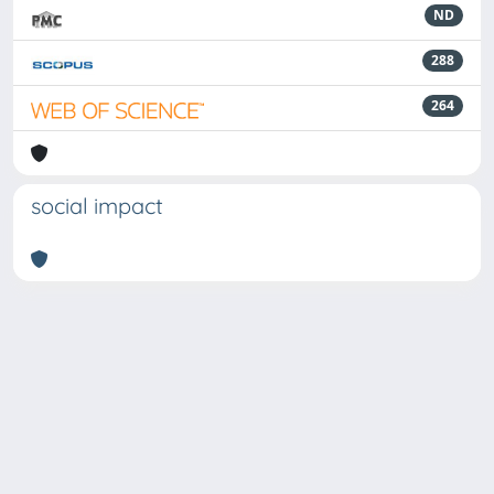
ND
288
264
social impact