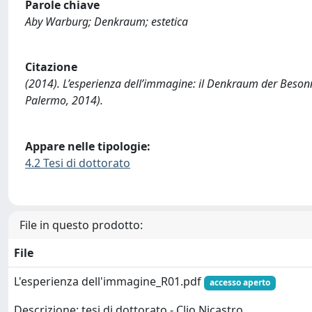
Parole chiave
Aby Warburg; Denkraum; estetica
Citazione
(2014). L’esperienza dell’immagine: il Denkraum der Besonne
Palermo, 2014).
Appare nelle tipologie:
4.2 Tesi di dottorato
File in questo prodotto:
File
L'esperienza dell'immagine_R01.pdf
accesso aperto
Descrizione: tesi di dottorato - Clio Nicastro