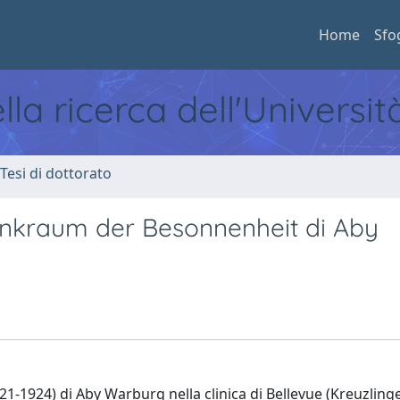
Home
Sfo
ella ricerca dell'Universi
 Tesi di dottorato
Denkraum der Besonnenheit di Aby
1921-1924) di Aby Warburg nella clinica di Bellevue (Kreuzlinge