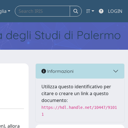
glia
IT
LOGIN
tà degli Studi di Palermo
Informazioni
Utilizza questo identificativo per
citare o creare un link a questo
documento:
https://hdl.handle.net/10447/9101
1
n), allora