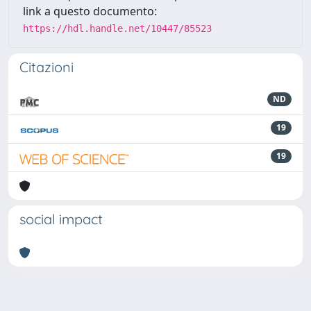
link a questo documento:
https://hdl.handle.net/10447/85523
Citazioni
ND
19
19
social impact