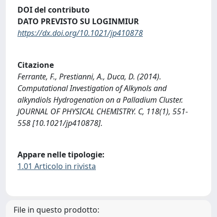
DOI del contributo
DATO PREVISTO SU LOGINMIUR
https://dx.doi.org/10.1021/jp410878
Citazione
Ferrante, F., Prestianni, A., Duca, D. (2014).
Computational Investigation of Alkynols and
alkyndiols Hydrogenation on a Palladium Cluster.
JOURNAL OF PHYSICAL CHEMISTRY. C, 118(1), 551-
558 [10.1021/jp410878].
Appare nelle tipologie:
1.01 Articolo in rivista
File in questo prodotto: