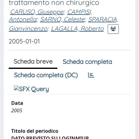
trattamento non chirurgico
CARUSO, Giuseppe
;
CAMPISI,
Antonella
;
SARNO, Celeste
;
SPARACIA,
Gianvincenzo
;
LAGALLA, Roberto
2005-01-01
Scheda breve
Scheda completa
Scheda completa (DC)
Data
2005
Titolo del periodico
DATO PREVISTO SU LOGINMIUR