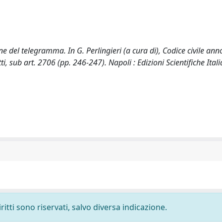
e del telegramma. In G. Perlingieri (a cura di), Codice civile ann
tti, sub art. 2706 (pp. 246-247). Napoli : Edizioni Scientifiche Ital
ritti sono riservati, salvo diversa indicazione.