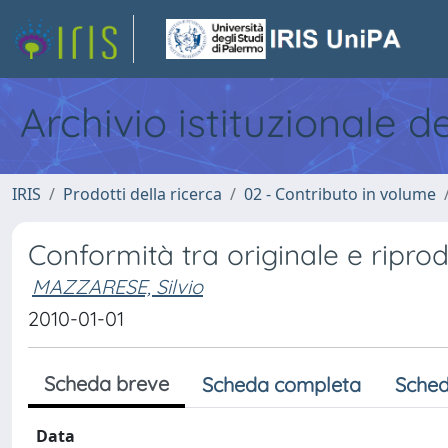
Archivio istituzionale d
IRIS
Prodotti della ricerca
02 - Contributo in volume
Conformità tra originale e ripr
MAZZARESE, Silvio
2010-01-01
Scheda breve
Scheda completa
Sched
Data