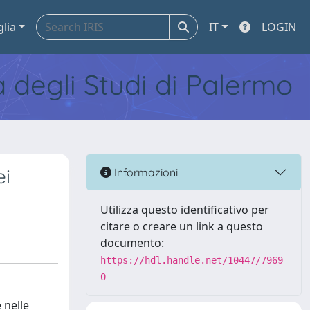
glia
IT
LOGIN
tà degli Studi di Palermo
ei
Informazioni
Utilizza questo identificativo per
citare o creare un link a questo
documento:
https://hdl.handle.net/10447/7969
0
 nelle