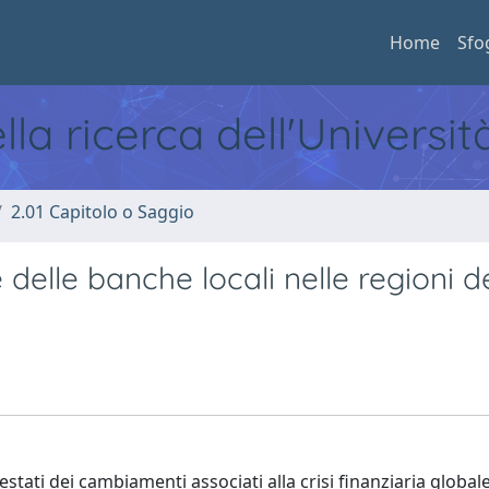
Home
Sfo
ella ricerca dell'Universi
2.01 Capitolo o Saggio
 delle banche locali nelle regioni d
stati dei cambiamenti associati alla crisi finanziaria globale