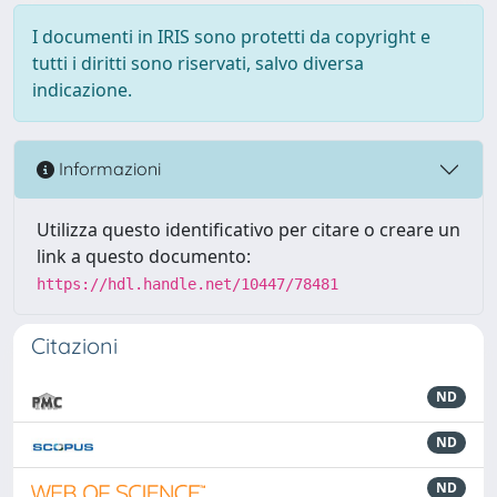
I documenti in IRIS sono protetti da copyright e
tutti i diritti sono riservati, salvo diversa
indicazione.
Informazioni
Utilizza questo identificativo per citare o creare un
link a questo documento:
https://hdl.handle.net/10447/78481
Citazioni
ND
ND
ND