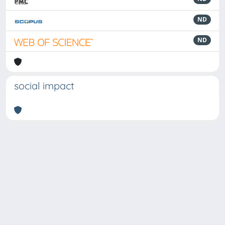
ND
ND
social impact
Powered by
IRIS
-
about IRIS
-