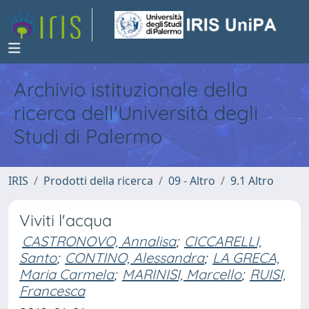
Archivio istituzionale della
ricerca dell'Università degli
Studi di Palermo
IRIS
Prodotti della ricerca
09 - Altro
9.1 Altro
Viviti l'acqua
CASTRONOVO, Annalisa
;
CICCARELLI,
Santo
;
CONTINO, Alessandra
;
LA GRECA,
Maria Carmela
;
MARINISI, Marcello
;
RUISI,
Francesca