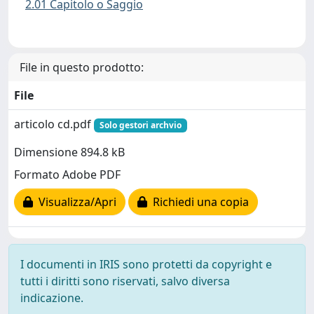
2.01 Capitolo o Saggio
File in questo prodotto:
File
articolo cd.pdf
Solo gestori archvio
Dimensione 894.8 kB
Formato Adobe PDF
Visualizza/Apri
Richiedi una copia
I documenti in IRIS sono protetti da copyright e
tutti i diritti sono riservati, salvo diversa
indicazione.