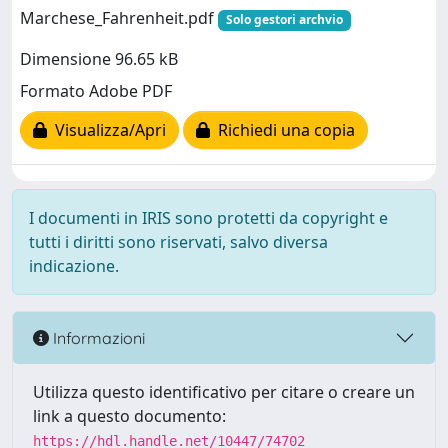
Marchese_Fahrenheit.pdf
Solo gestori archvio
Dimensione 96.65 kB
Formato Adobe PDF
Visualizza/Apri
Richiedi una copia
I documenti in IRIS sono protetti da copyright e
tutti i diritti sono riservati, salvo diversa
indicazione.
Informazioni
Utilizza questo identificativo per citare o creare un
link a questo documento:
https://hdl.handle.net/10447/74702