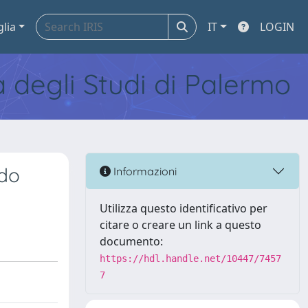
glia
IT
LOGIN
tà degli Studi di Palermo
odo
Informazioni
Utilizza questo identificativo per
citare o creare un link a questo
documento:
https://hdl.handle.net/10447/7457
7