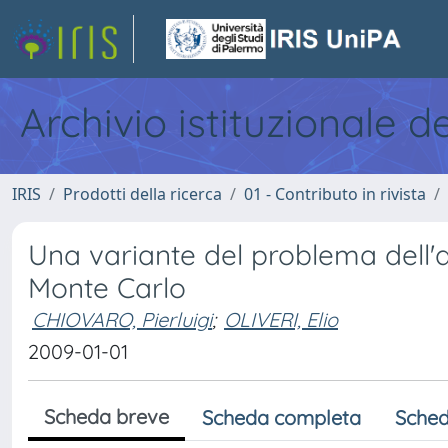
Archivio istituzionale d
IRIS
Prodotti della ricerca
01 - Contributo in rivista
Una variante del problema dell'a
Monte Carlo
CHIOVARO, Pierluigi
;
OLIVERI, Elio
2009-01-01
Scheda breve
Scheda completa
Sched