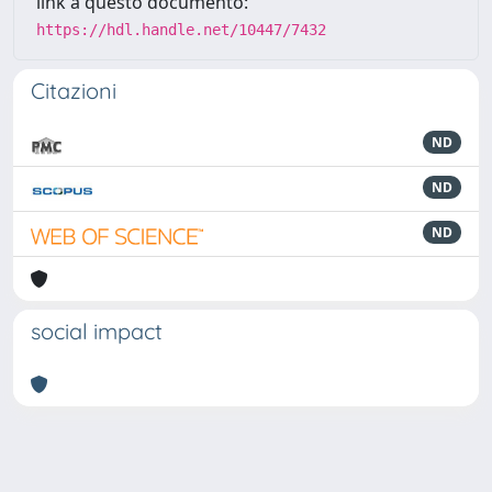
link a questo documento:
https://hdl.handle.net/10447/7432
Citazioni
ND
ND
ND
social impact