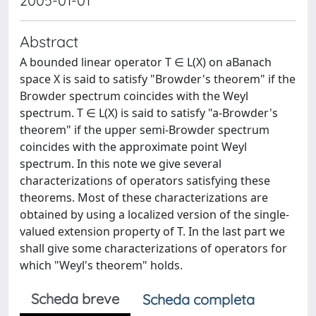
2005-01-01
Abstract
A bounded linear operator T ∈ L(X) on aBanach
space X is said to satisfy "Browder's theorem" if the
Browder spectrum coincides with the Weyl
spectrum. T ∈ L(X) is said to satisfy "a-Browder's
theorem" if the upper semi-Browder spectrum
coincides with the approximate point Weyl
spectrum. In this note we give several
characterizations of operators satisfying these
theorems. Most of these characterizations are
obtained by using a localized version of the single-
valued extension property of T. In the last part we
shall give some characterizations of operators for
which "Weyl's theorem" holds.
Scheda breve
Scheda completa