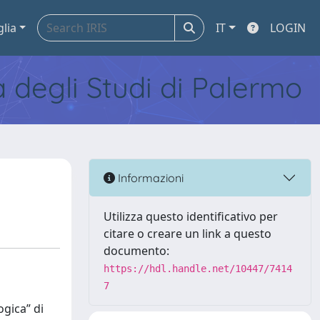
glia
IT
LOGIN
tà degli Studi di Palermo
Informazioni
Utilizza questo identificativo per
citare o creare un link a questo
documento:
https://hdl.handle.net/10447/7414
7
ogica” di