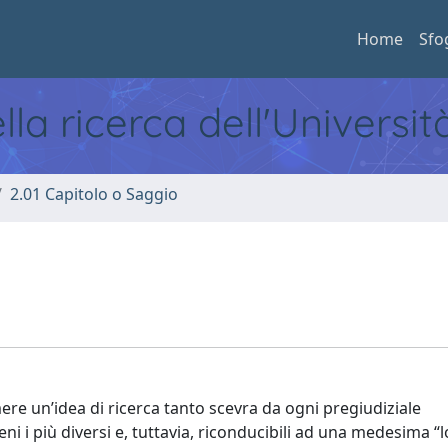
Home
Sfo
ella ricerca dell'Universi
2.01 Capitolo o Saggio
mere un’idea di ricerca tanto scevra da ogni pregiudiziale
i i più diversi e, tuttavia, riconducibili ad una medesima “l