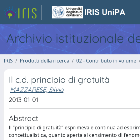
Archivio istituzionale d
IRIS
Prodotti della ricerca
02 - Contributo in volume
Il c.d. principio di gratuità
MAZZARESE, Silvio
2013-01-01
Abstract
Il “principio di gratuità” esprimeva e continua ad espri
concettualistica, quanto aperta al censimento di fenomen