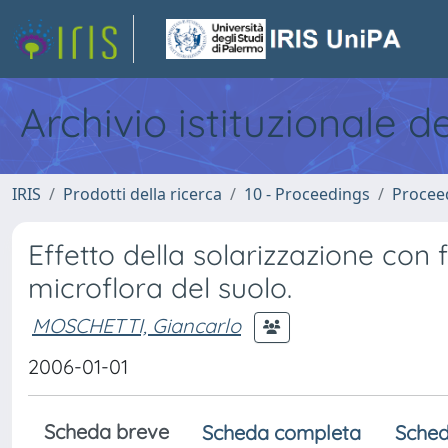
Archivio istituzionale d
IRIS
Prodotti della ricerca
10 - Proceedings
Procee
Effetto della solarizzazione con f
microflora del suolo.
MOSCHETTI, Giancarlo
2006-01-01
Scheda breve
Scheda completa
Sched