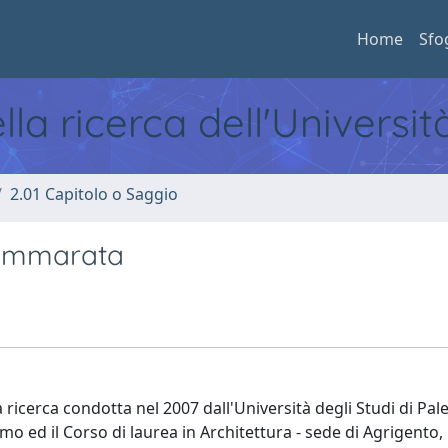
Home
Sfo
ella ricerca dell'Universi
2.01 Capitolo o Saggio
Cammarata
lla ricerca condotta nel 2007 dall'Università degli Studi di Pal
mo ed il Corso di laurea in Architettura - sede di Agrigento, 