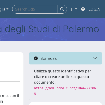
glia
IT
LOGIN
tà degli Studi di Palermo
Informazioni
Utilizza questo identificativo per
citare o creare un link a questo
documento:
https://hdl.handle.net/10447/7306
5
ermo, con il
in