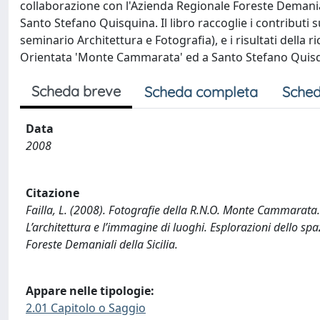
collaborazione con l'Azienda Regionale Foreste Demanial
Santo Stefano Quisquina. Il libro raccoglie i contributi s
seminario Architettura e Fotografia), e i risultati della r
Orientata 'Monte Cammarata' ed a Santo Stefano Quisqui
Scheda breve
Scheda completa
Sched
Data
2008
Citazione
Failla, L. (2008). Fotografie della R.N.O. Monte Cammarata. I
L’architettura e l’immagine di luoghi. Esplorazioni dello sp
Foreste Demaniali della Sicilia.
Appare nelle tipologie:
2.01 Capitolo o Saggio