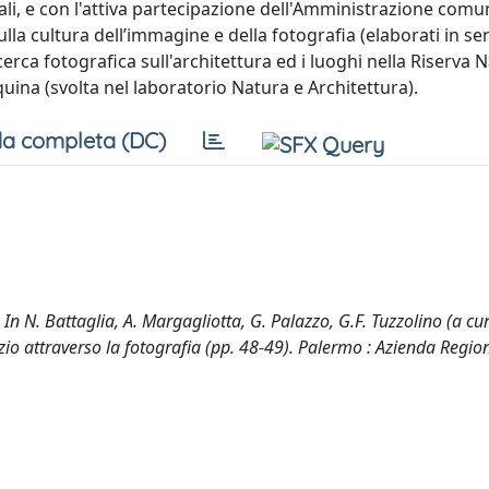
i, e con l'attiva partecipazione dell'Amministrazione comu
ulla cultura dell’immagine e della fotografia (elaborati in se
icerca fotografica sull'architettura ed i luoghi nella Riserva 
na (svolta nel laboratorio Natura e Architettura).
a completa (DC)
n N. Battaglia, A. Margagliotta, G. Palazzo, G.F. Tuzzolino (a cur
azio attraverso la fotografia (pp. 48-49). Palermo : Azienda Regio