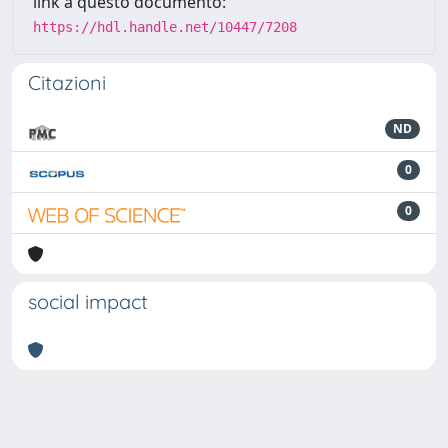
link a questo documento:
https://hdl.handle.net/10447/7208
Citazioni
ND
0
0
social impact