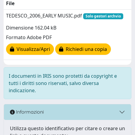
File
TEDESCO_2006_EARLY MUSIC.pdf
Solo gestori archvio
Dimensione 162.04 kB
Formato Adobe PDF
Visualizza/Apri
Richiedi una copia
I documenti in IRIS sono protetti da copyright e
tutti i diritti sono riservati, salvo diversa
indicazione.
Informazioni
Utilizza questo identificativo per citare o creare un