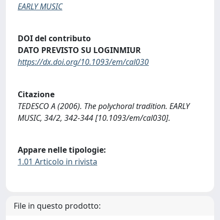
EARLY MUSIC
DOI del contributo
DATO PREVISTO SU LOGINMIUR
https://dx.doi.org/10.1093/em/cal030
Citazione
TEDESCO A (2006). The polychoral tradition. EARLY
MUSIC, 34/2, 342-344 [10.1093/em/cal030].
Appare nelle tipologie:
1.01 Articolo in rivista
File in questo prodotto: