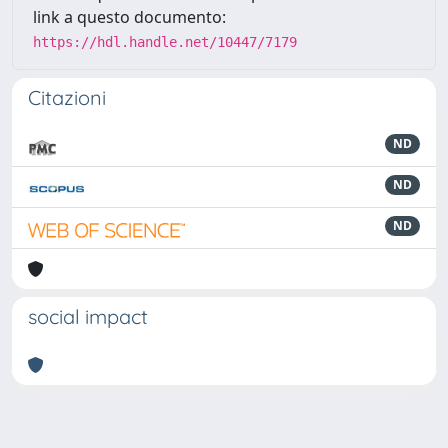
link a questo documento:
https://hdl.handle.net/10447/7179
Citazioni
ND
ND
ND
social impact