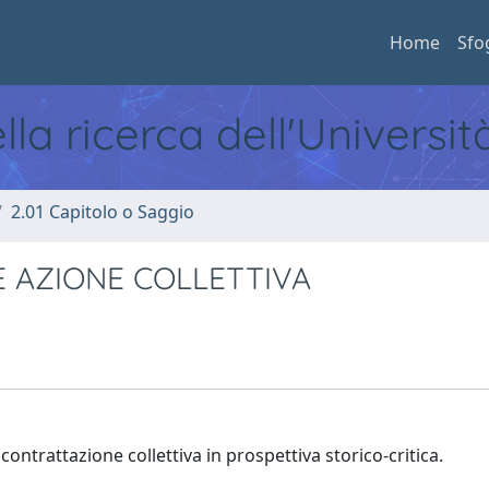
Home
Sfo
ella ricerca dell'Universi
2.01 Capitolo o Saggio
E AZIONE COLLETTIVA
contrattazione collettiva in prospettiva storico-critica.