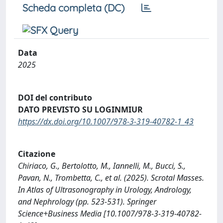
Scheda completa (DC)
Data
2025
DOI del contributo
DATO PREVISTO SU LOGINMIUR
https://dx.doi.org/10.1007/978-3-319-40782-1_43
Citazione
Chiriaco, G., Bertolotto, M., Iannelli, M., Bucci, S.,
Pavan, N., Trombetta, C., et al. (2025). Scrotal Masses.
In Atlas of Ultrasonography in Urology, Andrology,
and Nephrology (pp. 523-531). Springer
Science+Business Media [10.1007/978-3-319-40782-