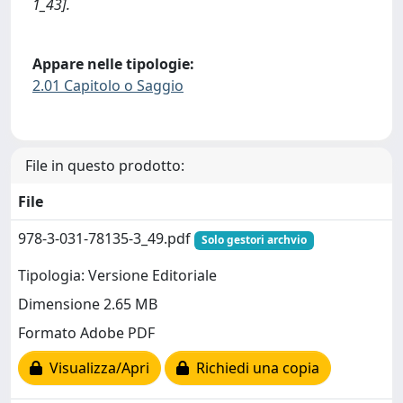
1_43].
Appare nelle tipologie:
2.01 Capitolo o Saggio
File in questo prodotto:
File
978-3-031-78135-3_49.pdf
Solo gestori archvio
Tipologia: Versione Editoriale
Dimensione 2.65 MB
Formato Adobe PDF
Visualizza/Apri
Richiedi una copia