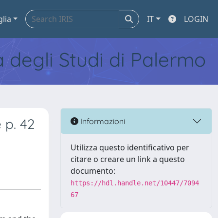
glia
IT
LOGIN
tà degli Studi di Palermo
 p. 42
Informazioni
Utilizza questo identificativo per
citare o creare un link a questo
documento:
https://hdl.handle.net/10447/7094
67