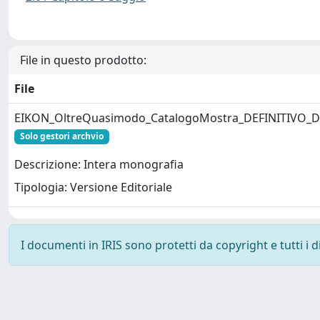
File in questo prodotto:
File
EIKON_OltreQuasimodo_CatalogoMostra_DEFINITIVO_D
Solo gestori archvio
Descrizione: Intera monografia
Tipologia: Versione Editoriale
I documenti in IRIS sono protetti da copyright e tutti i di