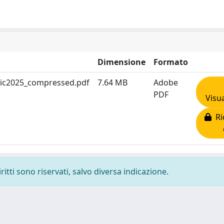
Dimensione
Formato
ic2025_compressed.pdf
7.64 MB
Adobe
PDF
Visua
Ric
ritti sono riservati, salvo diversa indicazione.