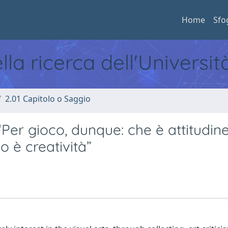
Home
Sfo
ella ricerca dell'Universi
2.01 Capitolo o Saggio
Per gioco, dunque: che è attitudine
o è creatività”