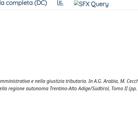
a completa (DC)
mministrativa e nella giustizia tributaria. In A.G. Arabia, M. Cecche
della regione autonoma Trentino-Alto Adige/Südtirol, Tomo II (pp.