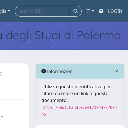
glia
IT
LOGIN
tà degli Studi di Palermo
a
Informazioni
Utilizza questo identificativo per
citare o creare un link a questo
documento:
https://hdl.handle.net/10447/7094
45
ge