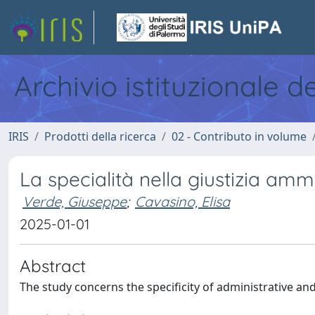
Archivio istituzionale d
IRIS
Prodotti della ricerca
02 - Contributo in volume
La specialità nella giustizia ammin
Verde, Giuseppe
;
Cavasino, Elisa
2025-01-01
Abstract
The study concerns the specificity of administrative an