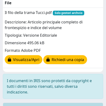
File
Il filo della trama Tucci.pdf
Solo gestori archvio
Descrizione: Articolo principale completo di
frontespizio e indice del volume
Tipologia: Versione Editoriale
Dimensione 495.06 kB
Formato Adobe PDF
Visualizza/Apri
Richiedi una copia
I documenti in IRIS sono protetti da copyright e
tutti i diritti sono riservati, salvo diversa
indicazione.