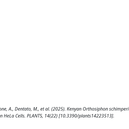
glione, A., Dentato, M., et al. (2025). Kenyan Orthosiphon schimper
 on HeLa Cells. PLANTS, 14(22) [10.3390/plants14223513].