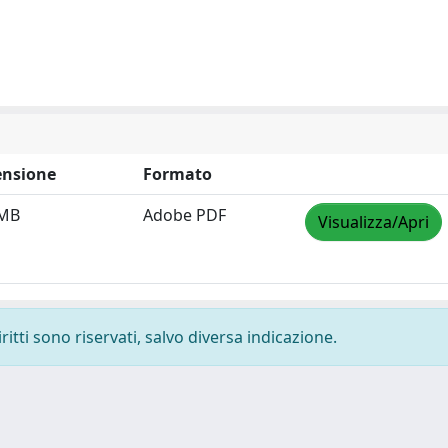
nsione
Formato
 MB
Adobe PDF
Visualizza/Apri
ritti sono riservati, salvo diversa indicazione.