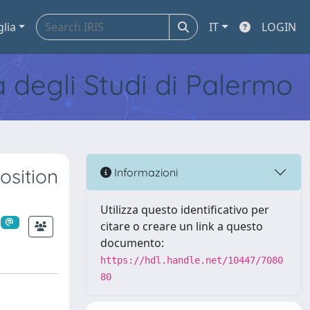
glia
IT
LOGIN
tà degli Studi di Palermo
osition
Informazioni
Utilizza questo identificativo per
citare o creare un link a questo
documento:
https://hdl.handle.net/10447/7080
80