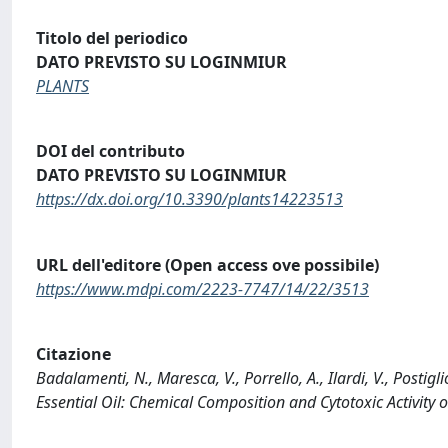
Titolo del periodico
DATO PREVISTO SU LOGINMIUR
PLANTS
DOI del contributo
DATO PREVISTO SU LOGINMIUR
https://dx.doi.org/10.3390/plants14223513
URL dell'editore (Open access ove possibile)
https://www.mdpi.com/2223-7747/14/22/3513
Citazione
Badalamenti, N., Maresca, V., Porrello, A., Ilardi, V., Posti
Essential Oil: Chemical Composition and Cytotoxic Activity