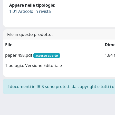
Appare nelle tipologie:
1.01 Articolo in rivista
File in questo prodotto:
File
Dime
paper 498.pdf
1.84
accesso aperto
Tipologia: Versione Editoriale
I documenti in IRIS sono protetti da copyright e tutti i di