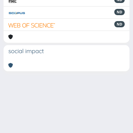
ND
ND
social impact
Powered by
IRIS
-
about IRIS
-