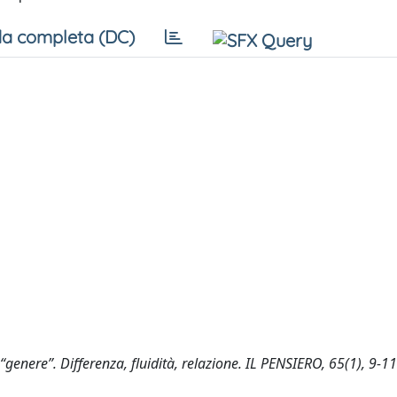
a completa (DC)
 “genere”. Differenza, fluidità, relazione. IL PENSIERO, 65(1), 9-11