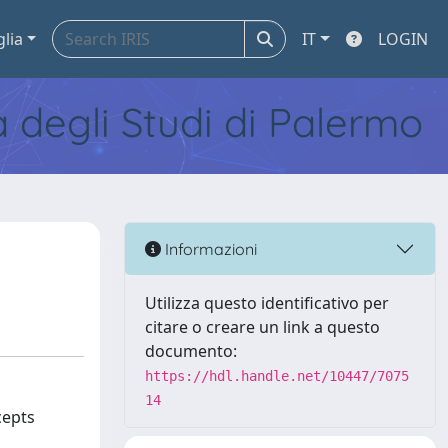
glia
IT
LOGIN
tà degli Studi di Palermo
Informazioni
Utilizza questo identificativo per
citare o creare un link a questo
documento:
https://hdl.handle.net/10447/7075
14
cepts