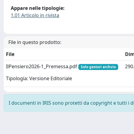
Appare nelle tipologie:
1.01 Articolo in rivista
File in questo prodotto:
File
Dim
IlPensiero2026-1_Premessa.pdf
290
Solo gestori archvio
Tipologia: Versione Editoriale
I documenti in IRIS sono protetti da copyright e tutti i di