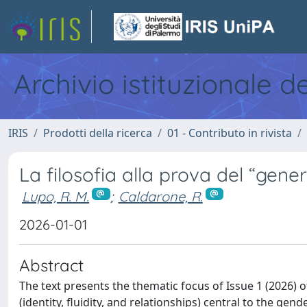
Archivio istituzionale d
IRIS
Prodotti della ricerca
01 - Contributo in rivista
La filosofia alla prova del “genere
Lupo, R. M.
;
Caldarone, R.
2026-01-01
Abstract
The text presents the thematic focus of Issue 1 (2026) o
(identity, fluidity, and relationships) central to the gen