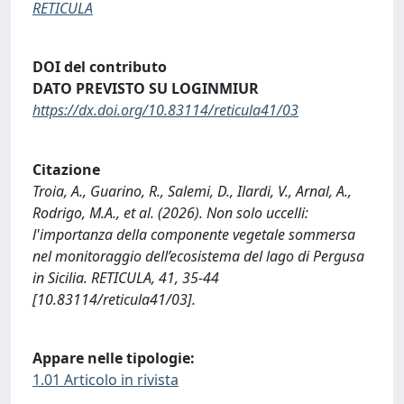
RETICULA
DOI del contributo
DATO PREVISTO SU LOGINMIUR
https://dx.doi.org/10.83114/reticula41/03
Citazione
Troia, A., Guarino, R., Salemi, D., Ilardi, V., Arnal, A.,
Rodrigo, M.A., et al. (2026). Non solo uccelli:
l'importanza della componente vegetale sommersa
nel monitoraggio dell’ecosistema del lago di Pergusa
in Sicilia. RETICULA, 41, 35-44
[10.83114/reticula41/03].
Appare nelle tipologie:
1.01 Articolo in rivista