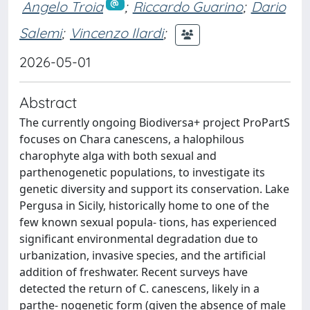
Angelo Troia
;
Riccardo Guarino
;
Dario
Salemi
;
Vincenzo Ilardi
;
2026-05-01
Abstract
The currently ongoing Biodiversa+ project ProPartS
focuses on Chara canescens, a halophilous
charophyte alga with both sexual and
parthenogenetic populations, to investigate its
genetic diversity and support its conservation. Lake
Pergusa in Sicily, historically home to one of the
few known sexual popula- tions, has experienced
significant environmental degradation due to
urbanization, invasive species, and the artificial
addition of freshwater. Recent surveys have
detected the return of C. canescens, likely in a
parthe- nogenetic form (given the absence of male