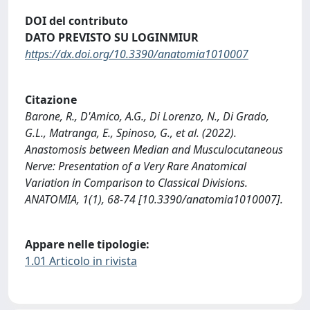
DOI del contributo
DATO PREVISTO SU LOGINMIUR
https://dx.doi.org/10.3390/anatomia1010007
Citazione
Barone, R., D'Amico, A.G., Di Lorenzo, N., Di Grado,
G.L., Matranga, E., Spinoso, G., et al. (2022).
Anastomosis between Median and Musculocutaneous
Nerve: Presentation of a Very Rare Anatomical
Variation in Comparison to Classical Divisions.
ANATOMIA, 1(1), 68-74 [10.3390/anatomia1010007].
Appare nelle tipologie:
1.01 Articolo in rivista