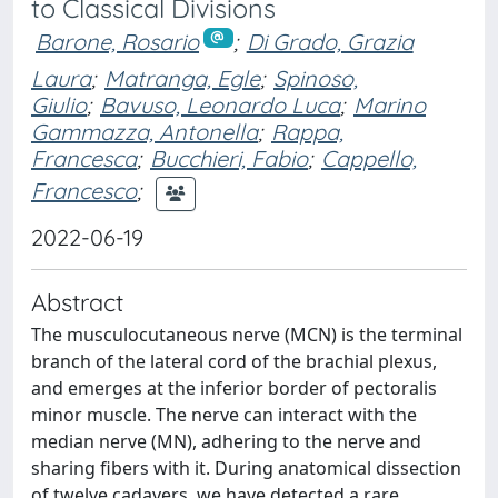
to Classical Divisions
Barone, Rosario
;
Di Grado, Grazia
Laura
;
Matranga, Egle
;
Spinoso,
Giulio
;
Bavuso, Leonardo Luca
;
Marino
Gammazza, Antonella
;
Rappa,
Francesca
;
Bucchieri, Fabio
;
Cappello,
Francesco
;
2022-06-19
Abstract
The musculocutaneous nerve (MCN) is the terminal
branch of the lateral cord of the brachial plexus,
and emerges at the inferior border of pectoralis
minor muscle. The nerve can interact with the
median nerve (MN), adhering to the nerve and
sharing fibers with it. During anatomical dissection
of twelve cadavers, we have detected a rare