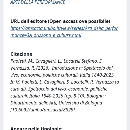
ARTI DELLA PERFORMANCE
URL dell'editore (Open access ove possibile)
https://amsacta.unibo.it/view/series/Arti_della_perfor
mance=3A_orizzonti_e_culture.html
Citazione
Paoletti, M., Cavaglieri, L., Locatelli Stefano, S.,
Vernazza, R. (2026). Introduzione a: Spettacolo dal
vivo, economie, politiche culturali. Italia 1840-2025.
In M. Paoletti, L. Cavaglieri, S. Locatelli, R. Vernazza (a
cura di), Spettacolo dal vivo, economie, politiche
culturali. Italia 1840-2025 (pp. 8-10). Bologna :
Dipartimento delle Arti, Università di Bologna
[10.6092/unibo/amsacta/8829].
Appare nelle tipologie: