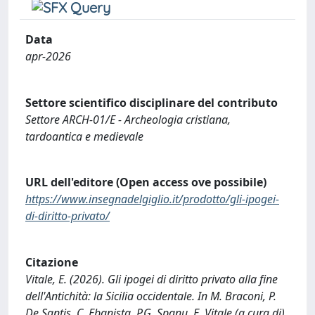
Data
apr-2026
Settore scientifico disciplinare del contributo
Settore ARCH-01/E - Archeologia cristiana,
tardoantica e medievale
URL dell'editore (Open access ove possibile)
https://www.insegnadelgiglio.it/prodotto/gli-ipogei-
di-diritto-privato/
Citazione
Vitale, E. (2026). Gli ipogei di diritto privato alla fine
dell'Antichità: la Sicilia occidentale. In M. Braconi, P.
De Santis, C. Ebanista, P.G. Spanu, E. Vitale (a cura di),