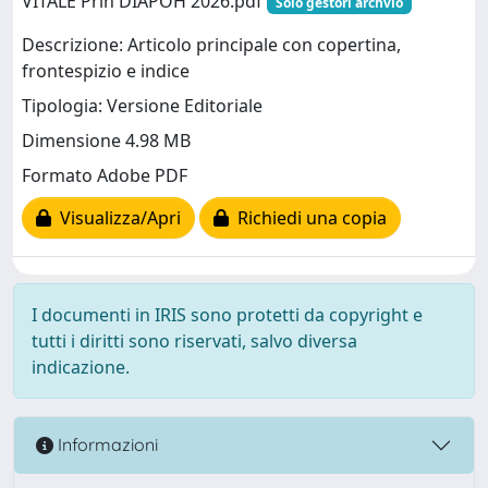
VITALE Prin DIAPOH 2026.pdf
Solo gestori archvio
Descrizione: Articolo principale con copertina,
frontespizio e indice
Tipologia: Versione Editoriale
Dimensione 4.98 MB
Formato Adobe PDF
Visualizza/Apri
Richiedi una copia
I documenti in IRIS sono protetti da copyright e
tutti i diritti sono riservati, salvo diversa
indicazione.
Informazioni