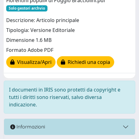
Florentini populi» di Poggio Bracciolini.pdf
Solo gestori archvio
Descrizione: Articolo principale
Tipologia: Versione Editoriale
Dimensione 1.6 MB
Formato Adobe PDF
Visualizza/Apri
Richiedi una copia
I documenti in IRIS sono protetti da copyright e
tutti i diritti sono riservati, salvo diversa
indicazione.
Informazioni