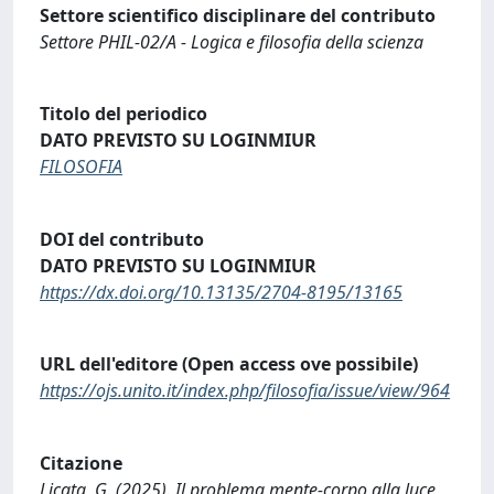
Settore scientifico disciplinare del contributo
Settore PHIL-02/A - Logica e filosofia della scienza
Titolo del periodico
DATO PREVISTO SU LOGINMIUR
FILOSOFIA
DOI del contributo
DATO PREVISTO SU LOGINMIUR
https://dx.doi.org/10.13135/2704-8195/13165
URL dell'editore (Open access ove possibile)
https://ojs.unito.it/index.php/filosofia/issue/view/964
Citazione
Licata, G. (2025). Il problema mente-corpo alla luce