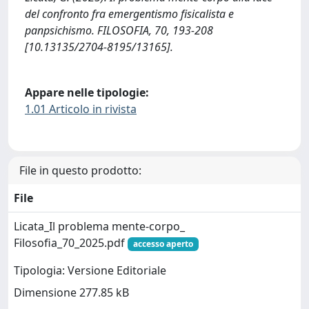
del confronto fra emergentismo fisicalista e
panpsichismo. FILOSOFIA, 70, 193-208
[10.13135/2704-8195/13165].
Appare nelle tipologie:
1.01 Articolo in rivista
File in questo prodotto:
File
Licata_Il problema mente-corpo_
Filosofia_70_2025.pdf
accesso aperto
Tipologia: Versione Editoriale
Dimensione 277.85 kB