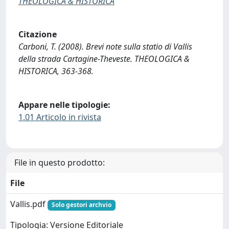
THEOLOGICA & HISTORICA
Citazione
Carboni, T. (2008). Brevi note sulla statio di Vallis
della strada Cartagine-Theveste. THEOLOGICA &
HISTORICA, 363-368.
Appare nelle tipologie:
1.01 Articolo in rivista
File in questo prodotto:
File
Vallis.pdf
Solo gestori archvio
Tipologia: Versione Editoriale