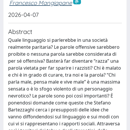
Francesco Mangiapane
2026-04-07
Abstract
Quale linguaggio si parlerebbe in una società
realmente paritaria? Le parole offensive sarebbero
proibite o nessuna parola sarebbe considerata di
per sé offensiva? Basterà far diventare “razza” una
parola vietata per far sparire i razzisti? Chi è malato
e chi è in grado di curare, tra noi e la parola? “Chi
parla male, pensa male e vive male” è una massima
sensata o è lo sfogo violento di un personaggio
nevrotico? Le parole sono poi così importanti? È
ponendosi domande come queste che Stefano
Bartezzaghi cerca i presupposti delle idee che
vanno diffondendosi sul linguaggio e sui modi con
cui vi si rappresentano i rapporti sociali. Attraversa