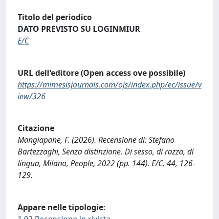
Titolo del periodico
DATO PREVISTO SU LOGINMIUR
E/C
URL dell'editore (Open access ove possibile)
https://mimesisjournals.com/ojs/index.php/ec/issue/v
iew/326
Citazione
Mangiapane, F. (2026). Recensione di: Stefano
Bartezzaghi, Senza distinzione. Di sesso, di razza, di
lingua, Milano, People, 2022 (pp. 144). E/C, 44, 126-
129.
Appare nelle tipologie:
1.02 Recensione in rivista