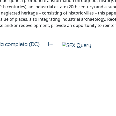
has undergone a profound transformation throughout history: 
19th centuries), an industrial estate (20th century) and a sub
eglected heritage – consisting of historic villas – this pap
alue of places, also integrating industrial archaeology. Rec
use and/or redevelopment, provide an opportunity to reinte
a completa (DC)