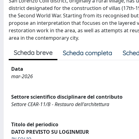
San Lorenzo Colli district, originally a rural village, 
district designated for the construction of villas (17th-
the Second World War. Starting from its recognised but n
propose an interpretation that focuses on the layered v
restoration work in the area, as well as attempts at re
area in the contemporary city.
Scheda breve
Scheda completa
Sched
Data
mar-2026
Settore scientifico disciplinare del contributo
Settore CEAR-11/B - Restauro dell'architettura
Titolo del periodico
DATO PREVISTO SU LOGINMIUR