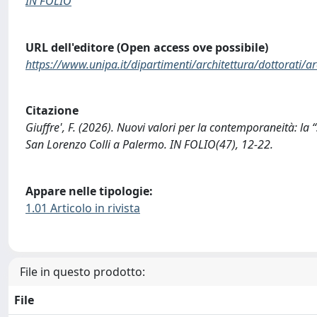
IN FOLIO
URL dell'editore (Open access ove possibile)
https://www.unipa.it/dipartimenti/architettura/dottorati/arc
Citazione
Giuffre', F. (2026). Nuovi valori per la contemporaneità: la “s
San Lorenzo Colli a Palermo. IN FOLIO(47), 12-22.
Appare nelle tipologie:
1.01 Articolo in rivista
File in questo prodotto:
File