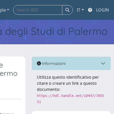
glia
IT
LOGIN
tà degli Studi di Palermo
e
Informazioni
alermo
Utilizza questo identificativo per
citare o creare un link a questo
documento:
https://hdl.handle.net/10447/7055
51