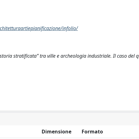
hitetturaartiepianificazione/infolio/
toria stratificata” tra ville e archeologia industriale. Il caso del 
Dimensione
Formato