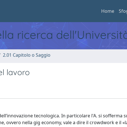
Home
Sfo
ella ricerca dell'Universi
2.01 Capitolo o Saggio
el lavoro
ell’innovazione tecnologica. In particolare l'A. si sofferma s
e, ovvero nella gig economy, vale a dire il crowdwork e il «