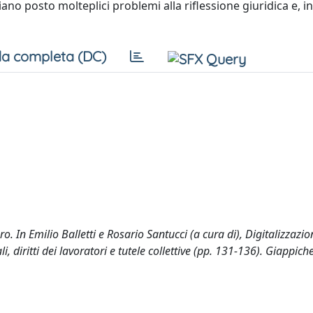
o posto molteplici problemi alla riflessione giuridica e, in
a completa (DC)
ro. In Emilio Balletti e Rosario Santucci (a cura di), Digitalizzazio
diritti dei lavoratori e tutele collettive (pp. 131-136). Giappichel