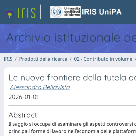
Archivio istituzionale d
IRIS
Prodotti della ricerca
02 - Contributo in volume
Le nuove frontiere della tutela d
Alessandro Bellavista
2026-01-01
Abstract
Il saggio si occupa di esaminare gli aspetti controversi d
principali forme di lavoro nell’economia delle piattaform