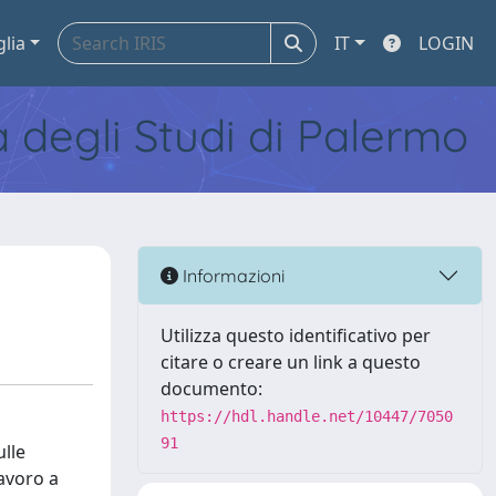
glia
IT
LOGIN
tà degli Studi di Palermo
Informazioni
Utilizza questo identificativo per
citare o creare un link a questo
documento:
https://hdl.handle.net/10447/7050
91
ulle
lavoro a