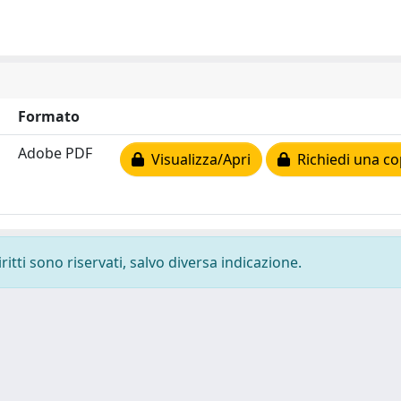
Formato
Adobe PDF
Visualizza/Apri
Richiedi una co
ritti sono riservati, salvo diversa indicazione.