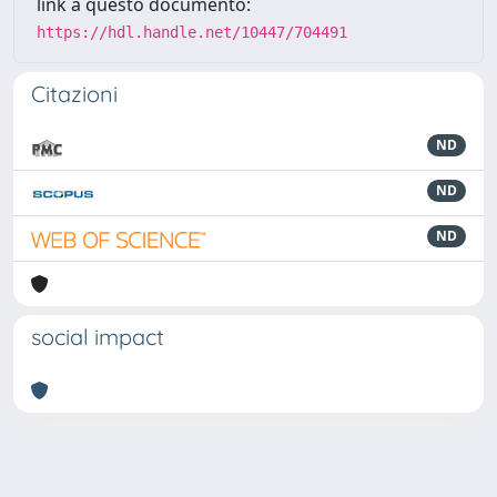
link a questo documento:
https://hdl.handle.net/10447/704491
Citazioni
ND
ND
ND
social impact