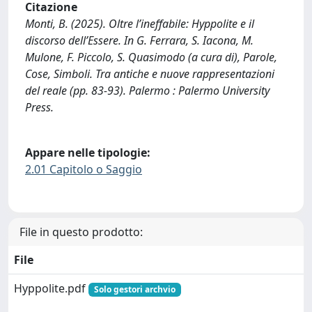
Citazione
Monti, B. (2025). Oltre l’ineffabile: Hyppolite e il
discorso dell’Essere. In G. Ferrara, S. Iacona, M.
Mulone, F. Piccolo, S. Quasimodo (a cura di), Parole,
Cose, Simboli. Tra antiche e nuove rappresentazioni
del reale (pp. 83-93). Palermo : Palermo University
Press.
Appare nelle tipologie:
2.01 Capitolo o Saggio
File in questo prodotto:
File
Hyppolite.pdf
Solo gestori archvio