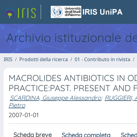
Archivio istituzionale d
IRIS
Prodotti della ricerca
01 - Contributo in rivista
MACROLIDES ANTIBIOTICS IN
PRACTICE:PAST. PRESENT AND
SCARDINA, Giuseppe Alessandro
;
RUGGIERI, A
Pietro
2007-01-01
Scheda breve
Scheda completa
Sched